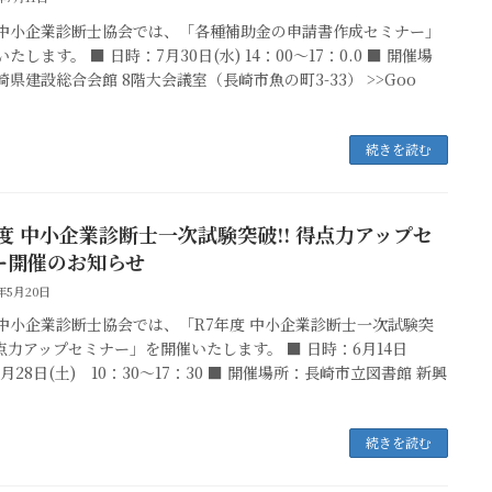
中小企業診断士協会では、「各種補助金の申請書作成セミナー」
たします。 ■ 日時：7月30日(水) 14：00～17：0.0 ■ 開催場
崎県建設総合会館 8階大会議室（長崎市魚の町3-33） >>Goo
続きを読む
年度 中小企業診断士一次試験突破!! 得点力アップセ
ー開催のお知らせ
5年5月20日
中小企業診断士協会では、「R7年度 中小企業診断士一次試験突
 得点力アップセミナー」を開催いたします。 ■ 日時：6月14日
6月28日(土) 10：30～17：30 ■ 開催場所：長崎市立図書館 新興
続きを読む