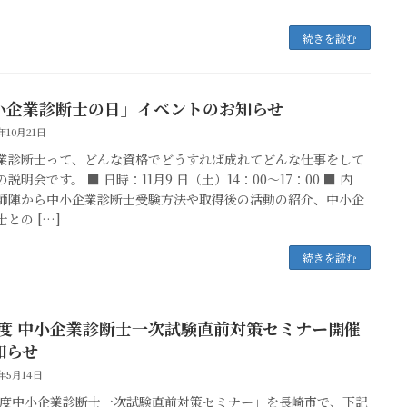
続きを読む
小企業診断士の日」イベントのお知らせ
4年10月21日
業診断士って、どんな資格でどうすれば成れてどんな仕事をして
説明会です。 ■ 日時：11月9 日（土）14：00～17：00 ■ 内
師陣から中小企業診断士受験方法や取得後の活動の紹介、中小企
との […]
続きを読む
年度 中小企業診断士一次試験直前対策セミナー開催
知らせ
4年5月14日
年度中小企業診断士一次試験直前対策セミナー」を長崎市で、下記