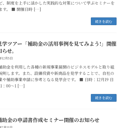
ど、制度を上手に活かした実践的な対策について学ぶセミナーを
す。 ■ 開催日時 […]
続きを読む
見学ツアー「補助金の活用事例を見てみよう!」開催
知らせ。
5年12月5日
補助金を利用した各種の新規事業展開のビジネスモデルと取り組
説明します。また、設備投資や新商品を見学することで、自社の
業や補助事業申請に参考となる見学会です。 ■ 日時：12月19 日
1：00～1 […]
続きを読む
補助金の申請書作成セミナー開催のお知らせ
5年7月11日