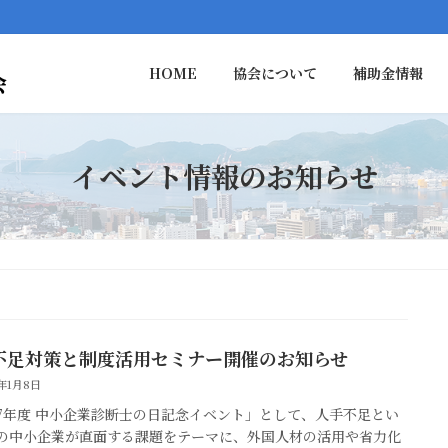
HOME
協会について
補助金情報
イベント情報のお知らせ
不足対策と制度活用セミナー開催のお知らせ
6年1月8日
7年度 中小企業診断士の日記念イベント」として、人手不足とい
の中小企業が直面する課題をテーマに、外国人材の活用や省力化